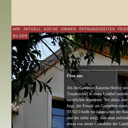
WIR
AKTUELL
KÜCHE
ZIMMER
ÖFFNUNGSZEITEN
FEIE
BILDER
———————————————
Über uns
Als die Gastleute Katarina Hering un
Triepkendorf in einen Gasthof umzuba
berufliches Abenteuer. Vor allem aber
liegt, der Freude am Gastgeben einen 
TENZO heißt im Japanischen der Koch 
und der dafür sorgt, dass man zufrie
etwas von dieser Grundidee der Gastl