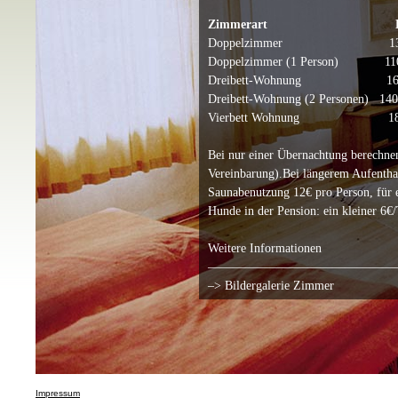
Zimmerart
Doppelzimmer 13
Doppelzimmer (1 Person) 11
Dreibett-Wohnung 16
Dreibett-Wohnung (2 Personen) 14
Vierbett Wohnung 18
Bei nur einer Übernachtung berechnen
Vereinbarung).Bei längerem Aufenthal
Saunabenutzung 12€ pro Person, für 
Hunde in der Pension: ein kleiner 6€
Weitere Informationen
———————————————
–> Bildergalerie Zimmer
Impressum