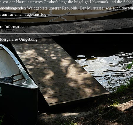
h vor der Haustür unseres Gasthofs liegt die hügelige Uckermark und die Schor
menhängenden Waldgebiete unserer Republik. Der Müritzsee, wie auch die wun
rum für einen Tagesausflug an.
re Informationen
————————————————————————————————
ldergalerie Umgebung